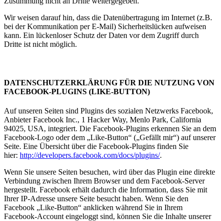
Zustimmung nicht an Dritte weitergegeben.
Wir weisen darauf hin, dass die Datenübertragung im Internet (z.B.
bei der Kommunikation per E-Mail) Sicherheitslücken aufweisen
kann. Ein lückenloser Schutz der Daten vor dem Zugriff durch
Dritte ist nicht möglich.
DATENSCHUTZERKLÄRUNG FÜR DIE NUTZUNG VON
FACEBOOK-PLUGINS (LIKE-BUTTON)
Auf unseren Seiten sind Plugins des sozialen Netzwerks Facebook,
Anbieter Facebook Inc., 1 Hacker Way, Menlo Park, California
94025, USA, integriert. Die Facebook-Plugins erkennen Sie an dem
Facebook-Logo oder dem „Like-Button“ („Gefällt mir“) auf unserer
Seite. Eine Übersicht über die Facebook-Plugins finden Sie
hier:
http://developers.facebook.com/docs/plugins/
.
Wenn Sie unsere Seiten besuchen, wird über das Plugin eine direkte
Verbindung zwischen Ihrem Browser und dem Facebook-Server
hergestellt. Facebook erhält dadurch die Information, dass Sie mit
Ihrer IP-Adresse unsere Seite besucht haben. Wenn Sie den
Facebook „Like-Button“ anklicken während Sie in Ihrem
Facebook-Account eingeloggt sind, können Sie die Inhalte unserer