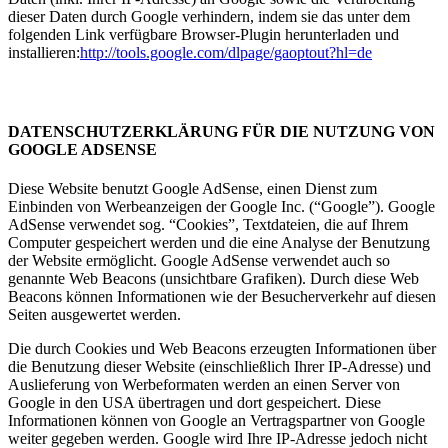
dieser Daten durch Google verhindern, indem sie das unter dem
folgenden Link verfügbare Browser-Plugin herunterladen und
installieren:
http://tools.google.com/dlpage/gaoptout?hl=de
DATENSCHUTZERKLÄRUNG FÜR DIE NUTZUNG VON
GOOGLE ADSENSE
Diese Website benutzt Google AdSense, einen Dienst zum
Einbinden von Werbeanzeigen der Google Inc. (“Google”). Google
AdSense verwendet sog. “Cookies”, Textdateien, die auf Ihrem
Computer gespeichert werden und die eine Analyse der Benutzung
der Website ermöglicht. Google AdSense verwendet auch so
genannte Web Beacons (unsichtbare Grafiken). Durch diese Web
Beacons können Informationen wie der Besucherverkehr auf diesen
Seiten ausgewertet werden.
Die durch Cookies und Web Beacons erzeugten Informationen über
die Benutzung dieser Website (einschließlich Ihrer IP-Adresse) und
Auslieferung von Werbeformaten werden an einen Server von
Google in den USA übertragen und dort gespeichert. Diese
Informationen können von Google an Vertragspartner von Google
weiter gegeben werden. Google wird Ihre IP-Adresse jedoch nicht