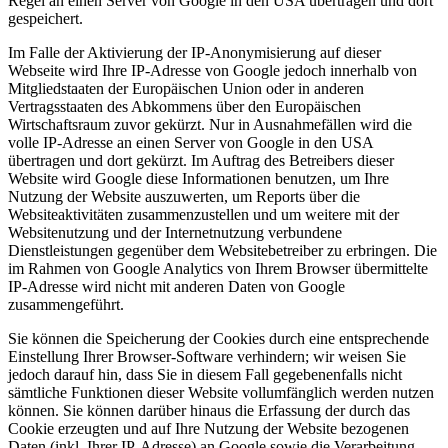
Regel an einen Server von Google in den USA übertragen und dort
gespeichert.
Im Falle der Aktivierung der IP-Anonymisierung auf dieser
Webseite wird Ihre IP-Adresse von Google jedoch innerhalb von
Mitgliedstaaten der Europäischen Union oder in anderen
Vertragsstaaten des Abkommens über den Europäischen
Wirtschaftsraum zuvor gekürzt. Nur in Ausnahmefällen wird die
volle IP-Adresse an einen Server von Google in den USA
übertragen und dort gekürzt. Im Auftrag des Betreibers dieser
Website wird Google diese Informationen benutzen, um Ihre
Nutzung der Website auszuwerten, um Reports über die
Websiteaktivitäten zusammenzustellen und um weitere mit der
Websitenutzung und der Internetnutzung verbundene
Dienstleistungen gegenüber dem Websitebetreiber zu erbringen. Die
im Rahmen von Google Analytics von Ihrem Browser übermittelte
IP-Adresse wird nicht mit anderen Daten von Google
zusammengeführt.
Sie können die Speicherung der Cookies durch eine entsprechende
Einstellung Ihrer Browser-Software verhindern; wir weisen Sie
jedoch darauf hin, dass Sie in diesem Fall gegebenenfalls nicht
sämtliche Funktionen dieser Website vollumfänglich werden nutzen
können. Sie können darüber hinaus die Erfassung der durch das
Cookie erzeugten und auf Ihre Nutzung der Website bezogenen
Daten (inkl. Ihrer IP-Adresse) an Google sowie die Verarbeitung