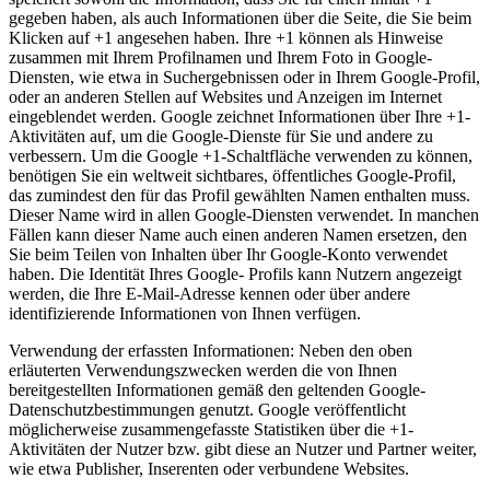
gegeben haben, als auch Informationen über die Seite, die Sie beim
Klicken auf +1 angesehen haben. Ihre +1 können als Hinweise
zusammen mit Ihrem Profilnamen und Ihrem Foto in Google-
Diensten, wie etwa in Suchergebnissen oder in Ihrem Google-Profil,
oder an anderen Stellen auf Websites und Anzeigen im Internet
eingeblendet werden. Google zeichnet Informationen über Ihre +1-
Aktivitäten auf, um die Google-Dienste für Sie und andere zu
verbessern. Um die Google +1-Schaltfläche verwenden zu können,
benötigen Sie ein weltweit sichtbares, öffentliches Google-Profil,
das zumindest den für das Profil gewählten Namen enthalten muss.
Dieser Name wird in allen Google-Diensten verwendet. In manchen
Fällen kann dieser Name auch einen anderen Namen ersetzen, den
Sie beim Teilen von Inhalten über Ihr Google-Konto verwendet
haben. Die Identität Ihres Google- Profils kann Nutzern angezeigt
werden, die Ihre E-Mail-Adresse kennen oder über andere
identifizierende Informationen von Ihnen verfügen.
Verwendung der erfassten Informationen: Neben den oben
erläuterten Verwendungszwecken werden die von Ihnen
bereitgestellten Informationen gemäß den geltenden Google-
Datenschutzbestimmungen genutzt. Google veröffentlicht
möglicherweise zusammengefasste Statistiken über die +1-
Aktivitäten der Nutzer bzw. gibt diese an Nutzer und Partner weiter,
wie etwa Publisher, Inserenten oder verbundene Websites.