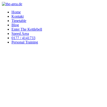
Home
Kontakt
Timetable
Blog
Enter The Kettlebell
Speed Area
0177 / 4141733
Personal Training