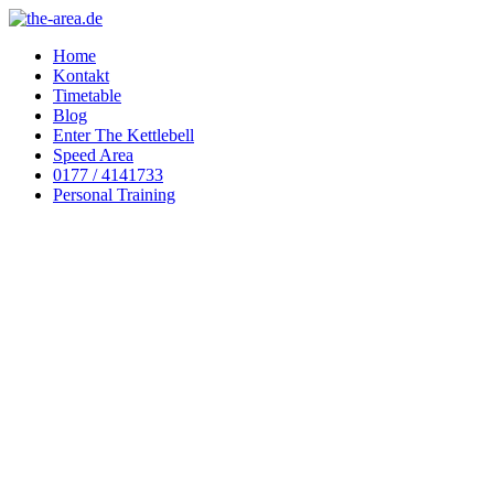
Home
Kontakt
Timetable
Blog
Enter The Kettlebell
Speed Area
0177 / 4141733
Personal Training