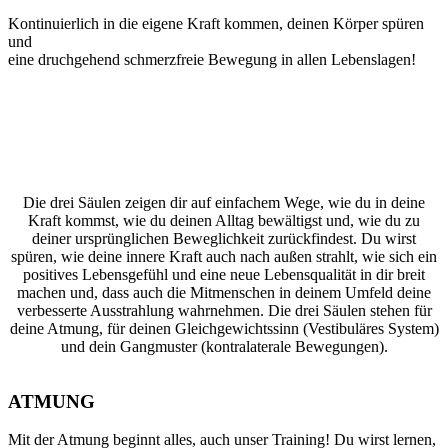
Kontinuierlich in die eigene Kraft kommen, deinen Körper spüren
und
eine druchgehend schmerzfreie Bewegung in allen Lebenslagen!
Die drei Säulen zeigen dir auf einfachem Wege, wie du in deine
Kraft kommst, wie du deinen Alltag bewältigst und, wie du zu
deiner ursprünglichen Beweglichkeit zurückfindest. Du wirst
spüren, wie deine innere Kraft auch nach außen strahlt, wie sich ein
positives Lebensgefühl und eine neue Lebensqualität in dir breit
machen und, dass auch die Mitmenschen in deinem Umfeld deine
verbesserte Ausstrahlung wahrnehmen. Die drei Säulen stehen für
deine Atmung, für deinen Gleichgewichtssinn (Vestibuläres System)
und dein Gangmuster (kontralaterale Bewegungen).
ATMUNG
Mit der Atmung beginnt alles, auch unser Training! Du wirst lernen,