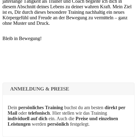
jahrelange Tätigkeit als Trainer und Coach begleite ich dich in
diesem Abschnitt deines Lebens zu deiner wahren Kraft. Mein Ziel
ist es, Dir durch dieses besondere Training nachhaltig ein neues
Körpergefühl und Freude an der Bewegung zu vermitteln – ganz
ohne Muster und Druck.
Bleib in Bewegung!
ANMELDUNG & PREISE
Dein
persönliches Training
buchst du am besten
direkt per
Mail
oder
telefonisch
. Hier stellen wir das Training
individuell auf dich
ein. Auch die
Preise und einzelnen
Leistungen
werden
persönlich
festgelegt.