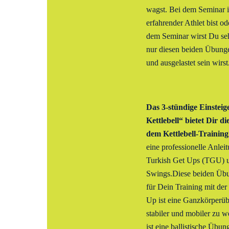
wagst. Bei dem Seminar is
erfahrender Athlet bist od
dem Seminar wirst Du seh
nur diesen beiden Übungen
und ausgelastet sein wirst
Das 3-stündige Einsteig
Kettlebell“ bietet Dir d
dem Kettlebell-Training
eine professionelle Anlei
Turkish Get Ups (TGU) un
Swings.Diese beiden Übu
für Dein Training mit der
Up ist eine Ganzkörperübun
stabiler und mobiler zu 
ist eine ballistische Übun