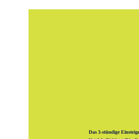
Das 3-stündige Einsteig