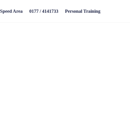
Speed Area
0177 / 4141733
Personal Training