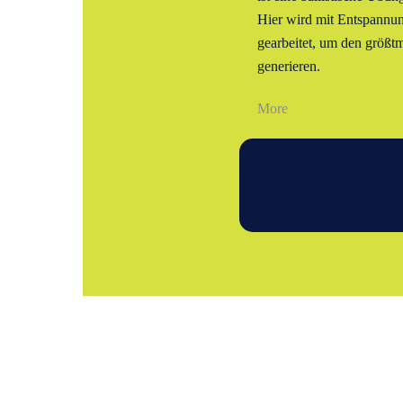
Hier wird mit Entspann
gearbeitet, um den größt
generieren.
More