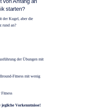
lst von Anfang an
ik starten?
t der Kugel, aber die
nz rund an?
Ausführung der Übungen mit
llround-Fitness mit wenig
 Fitness
 jegliche Vorkenntnisse!