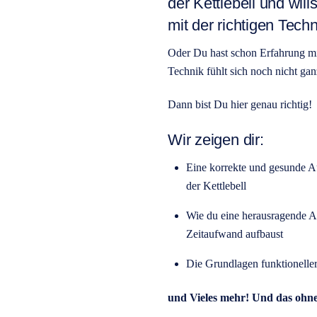
der Kettlebell und wil
mit der richtigen Techn
Oder Du hast schon Erfahrung mi
Technik fühlt sich noch nicht ga
Dann bist Du hier genau richtig!
Wir zeigen dir:
Eine korrekte und gesunde 
der Kettlebell
Wie du eine herausragende A
Zeitaufwand aufbaust
Die Grundlagen funktioneller
und Vieles mehr! Und das ohne