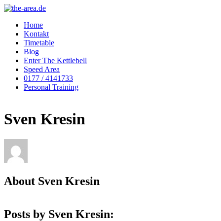
Home
Kontakt
Timetable
Blog
Enter The Kettlebell
Speed Area
0177 / 4141733
Personal Training
Sven Kresin
About
Sven Kresin
Posts by Sven Kresin: