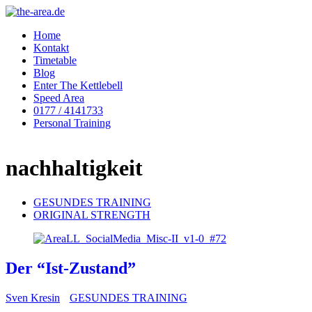
Home
Kontakt
Timetable
Blog
Enter The Kettlebell
Speed Area
0177 / 4141733
Personal Training
nachhaltigkeit
GESUNDES TRAINING
ORIGINAL STRENGTH
Der “Ist-Zustand”
Sven Kresin
GESUNDES TRAINING